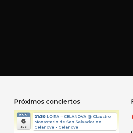
Próximos conciertos
AGO
21:30
LOIRA – CELANOVA
@ Claustro
6
Monasterio de San Salvador de
Celanova - Celanova
Jue