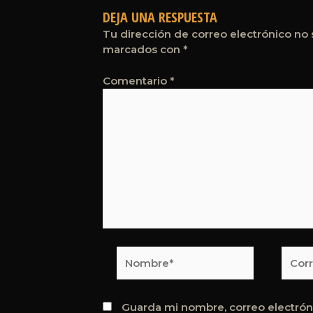
DEJA UNA RESPUESTA
Tu dirección de correo electrónico no 
marcados con
*
Comentario
*
Nombre*
Corre
elect
Guarda mi nombre, correo electrón