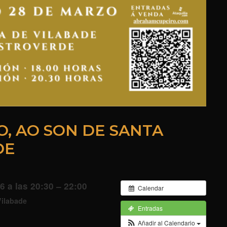
, AO SON DE SANTA
DE
6 a las 20:30 – 22:00
Calendar
Vilabade
Entradas
Añadir al Calendario