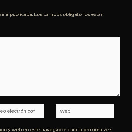
será publicada.
Los campos obligatorios están
o
Web
rónico*
ico y web en este navegador para la próxima vez