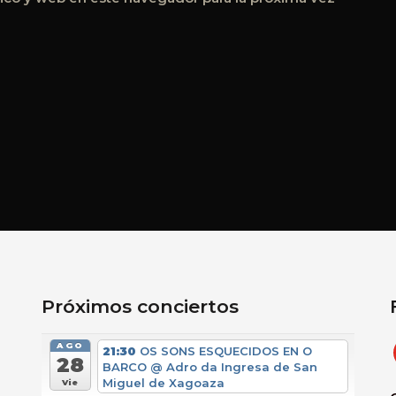
Próximos conciertos
AGO
21:30
OS SONS ESQUECIDOS EN O
28
BARCO
@ Adro da Ingresa de San
Miguel de Xagoaza
Vie