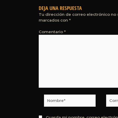
DEJA UNA RESPUESTA
Tu dirección de correo electrónico no 
marcados con
*
Comentario
*
Nombre*
Corre
elect
Guarda mi nombre, correo electrón