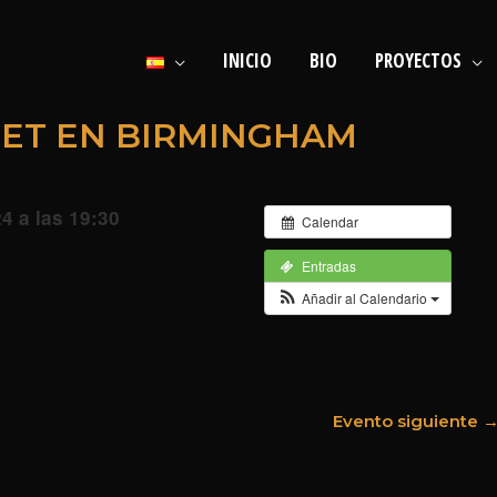
INICIO
BIO
PROYECTOS
NET EN BIRMINGHAM
4 a las 19:30
Calendar
Entradas
Añadir al Calendario
Evento siguiente