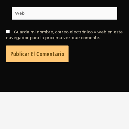
Web
Guarda mi nombre, correo electrónico y web en este
navegador para la próxima vez que comente.