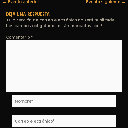
←
Evento anterior
Evento siguiente
→
DEJA UNA RESPUESTA
Tu dirección de correo electrónico no será publicada.
Los campos obligatorios están marcados con
*
Comentario
*
Nombre*
Correo
electrónico*