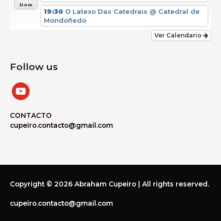
Dom
19:30
O Latexo Das Catedrais
@ Catedral de
Mondoñedo
Ver Calendario
Follow us
youtube
CONTACTO
cupeiro.contacto@gmail.com
Copyright © 2026
Abraham Cupeiro
| All rights reserved.
cupeiro.contacto@gmail.com