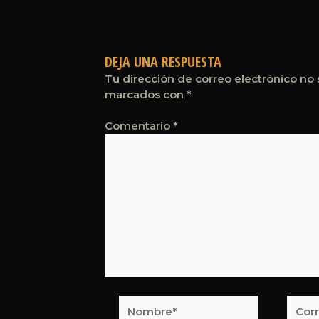
DEJA UNA RESPUESTA
Tu dirección de correo electrónico no 
marcados con
*
Comentario
*
Nombre*
Corre
elect