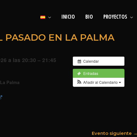
INICIO
BIO
PROYECTOS
 PASADO EN LA PALMA
26 a las 20:30 – 21:45
Calendar
Entradas
 La Palma
Añadir al Calendario
Evento siguiente