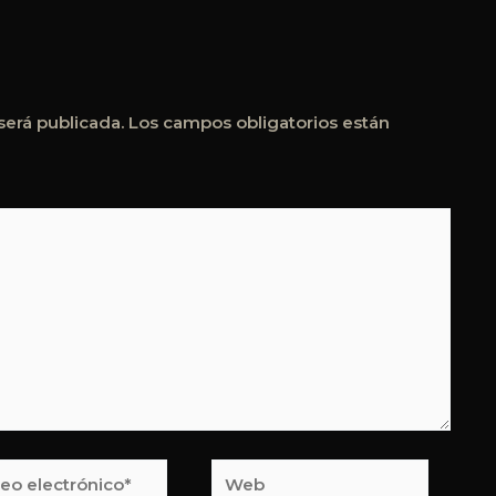
será publicada.
Los campos obligatorios están
o
Web
rónico*