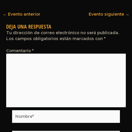
←
Evento anterior
Evento siguiente
→
DEJA UNA RESPUESTA
Tu dirección de correo electrónico no será publicada.
Los campos obligatorios están marcados con
*
Comentario
*
Nombre*