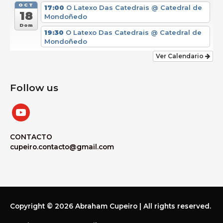
OCT
17:00
O Latexo Das Catedrais
@ Catedral de
18
Mondoñedo
Dom
19:30
O Latexo Das Catedrais
@ Catedral de
Mondoñedo
Ver Calendario
Follow us
youtube
CONTACTO
cupeiro.contacto@gmail.com
Copyright © 2026
Abraham Cupeiro
| All rights reserved.