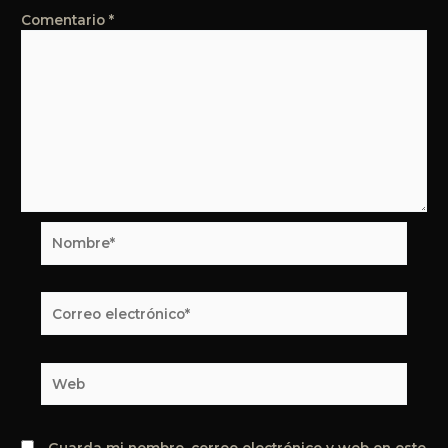
Comentario
*
Nombre*
Correo
electrónico*
Web
Guarda mi nombre, correo electrónico y web en este