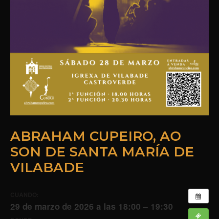
ABRAHAM CUPEIRO, AO
SON DE SANTA MARÍA DE
VILABADE
CUANDO:
29 de marzo de 2026 a las 18:00 – 19:30